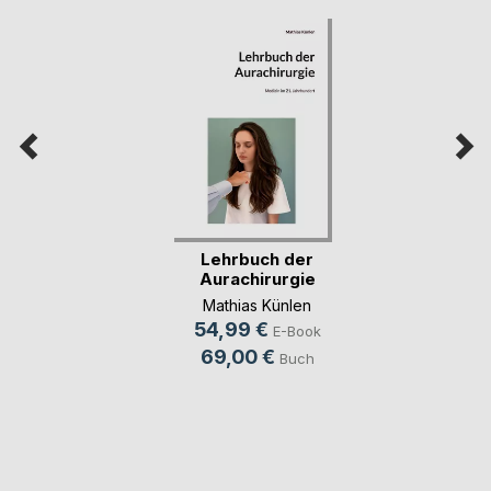
Lehrbuch der
Aurachirurgie
Mathias Künlen
54,99 €
E-Book
69,00 €
Buch