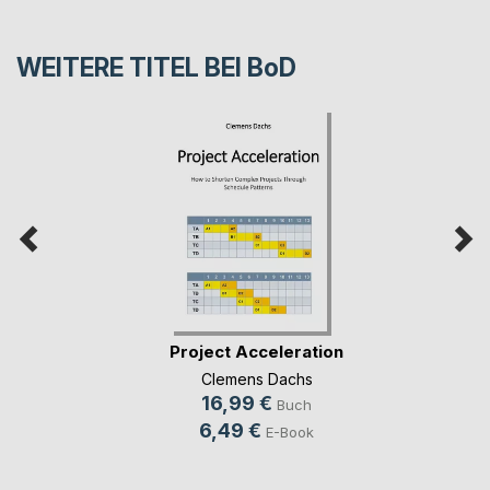
WEITERE TITEL BEI
BoD
Project Acceleration
Clemens Dachs
16,99 €
Buch
6,49 €
E-Book