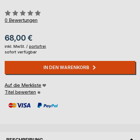
Bewertung::
0%
0
Bewertungen
68,00 €
inkl. MwSt. /
portofrei
sofort verfügbar
IN DEN WARENKORB
Auf die Merkliste
Titel bewerten
BESCHREIBUNG