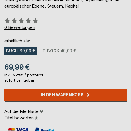
europäischer Ebene, Steuern, Kapital
Bewertung::
0%
0
Bewertungen
erhältlich als:
BUCH
69,99 €
E-BOOK
49,99 €
69,99 €
inkl. MwSt. /
portofrei
sofort verfügbar
IN DEN WARENKORB
Auf die Merkliste
Titel bewerten