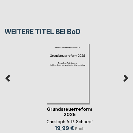
WEITERE TITEL BEI
BoD
Grundsteuerreform
2025
Christoph A. R. Schoepf
19,99 €
Buch