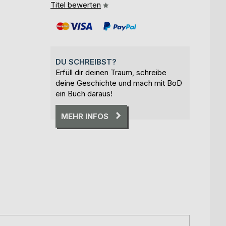
Titel bewerten
DU SCHREIBST?
Erfüll dir deinen Traum, schreibe
deine Geschichte und mach mit BoD
ein Buch daraus!
MEHR INFOS