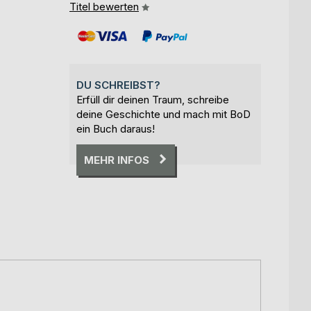
Titel bewerten
DU SCHREIBST?
Erfüll dir deinen Traum, schreibe
deine Geschichte und mach mit BoD
ein Buch daraus!
MEHR INFOS