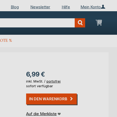
Blog
Newsletter
Hilfe
Mein Konto
Mein Wa
OTE %
6,99 €
inkl. MwSt. /
portofrei
sofort verfügbar
IN DEN WARENKORB
Auf die Merkliste