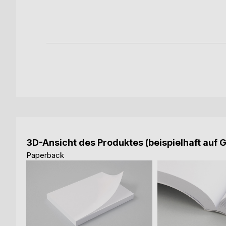
ok
3D-Ansicht des Produktes (beispielhaft auf 
Paperback