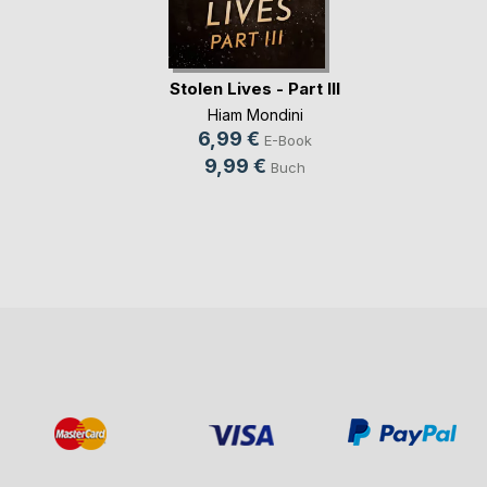
Stolen Lives - Part III
Hiam Mondini
6,99 €
E-Book
9,99 €
Buch