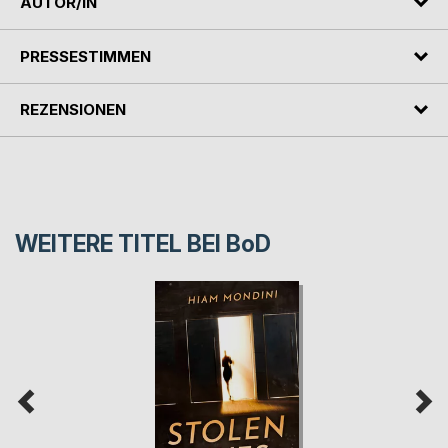
AUTOR/IN
PRESSESTIMMEN
REZENSIONEN
WEITERE TITEL BEI
BoD