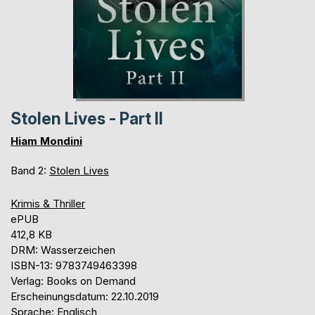
Stolen Lives - Part II
Hiam Mondini
Band 2:
Stolen Lives
Krimis & Thriller
ePUB
412,8 KB
DRM: Wasserzeichen
ISBN-13: 9783749463398
Verlag: Books on Demand
Erscheinungsdatum: 22.10.2019
Sprache: Englisch