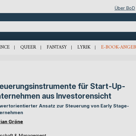
Über BoD
NCE
QUEER
FANTASY
LYRIK
E-BOOK-ANGEB
euerungsinstrumente für Start-Up-
ternehmen aus Investorensicht
 wertorientierter Ansatz zur Steuerung von Early Stage-
ternehmen
rian Gröne
tschaft & Management