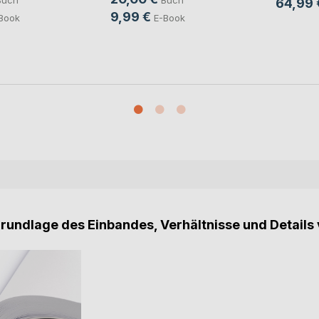
Buch
Buch
64,99 
9,99 €
Book
E-Book
Grundlage des Einbandes, Verhältnisse und Details 