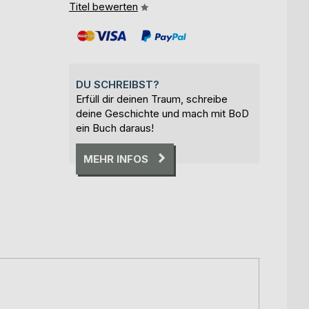
Titel bewerten
DU SCHREIBST?
Erfüll dir deinen Traum, schreibe
deine Geschichte und mach mit BoD
ein Buch daraus!
MEHR INFOS