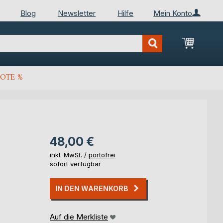
Blog
Newsletter
Hilfe
Mein Konto
Mein Wa
OTE %
48,00 €
inkl. MwSt. /
portofrei
sofort verfügbar
IN DEN WARENKORB
Auf die Merkliste