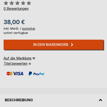
Bewertung::
0%
0
Bewertungen
38,00 €
inkl. MwSt. /
portofrei
sofort verfügbar
IN DEN WARENKORB
Auf die Merkliste
Titel bewerten
BESCHREIBUNG