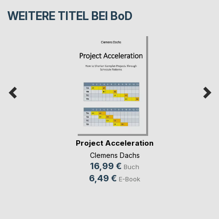
WEITERE TITEL BEI
BoD
Project Acceleration
Clemens Dachs
16,99 €
Buch
6,49 €
E-Book