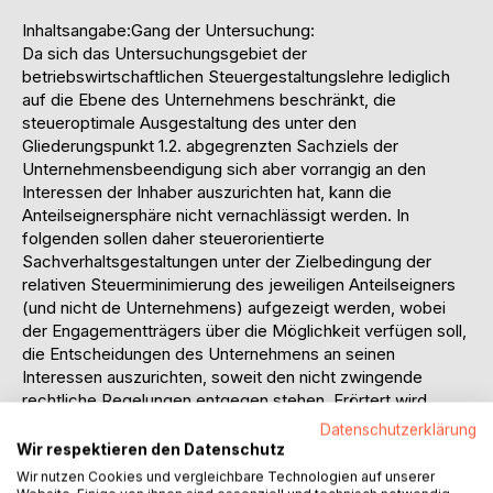
Inhaltsangabe:Gang der Untersuchung:
Da sich das Untersuchungsgebiet der
betriebswirtschaftlichen Steuergestaltungslehre lediglich
auf die Ebene des Unternehmens beschränkt, die
steueroptimale Ausgestaltung des unter den
Gliederungspunkt 1.2. abgegrenzten Sachziels der
Unternehmensbeendigung sich aber vorrangig an den
Interessen der Inhaber auszurichten hat, kann die
Anteilseignersphäre nicht vernachlässigt werden. In
folgenden sollen daher steuerorientierte
Sachverhaltsgestaltungen unter der Zielbedingung der
relativen Steuerminimierung des jeweiligen Anteilseigners
(und nicht de Unternehmens) aufgezeigt werden, wobei
der Engagementträgers über die Möglichkeit verfügen soll,
die Entscheidungen des Unternehmens an seinen
Interessen auszurichten, soweit den nicht zwingende
rechtliche Regelungen entgegen stehen. Erörtert wird
ausschließlich die Ausgestaltung des
Datenschutzerklärung
Beendigungsvorgangs, während die vorgelagerte
Wir respektieren den Datenschutz
Beendigungsentscheidung unberücksichtigt bleibt. Von den
Wir nutzen Cookies und vergleichbare Technologien auf unserer
zahlreichen Steuerarten de "Vielsteuersystems der BRD"Z