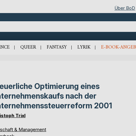
Über BoD
NCE
QUEER
FANTASY
LYRIK
E-BOOK-ANGEB
euerliche Optimierung eines
ternehmenskaufs nach der
ternehmenssteuerreform 2001
istoph Trixl
tschaft & Management