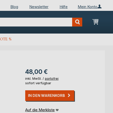
Blog
Newsletter
Hilfe
Mein Konto
Mein Wa
OTE %
48,00 €
inkl. MwSt. /
portofrei
sofort verfügbar
IN DEN WARENKORB
Auf die Merkliste