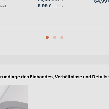
Buch
Buch
64,99 
9,99 €
Book
E-Book
Grundlage des Einbandes, Verhältnisse und Details 