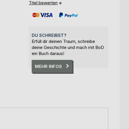
Titel bewerten
DU SCHREIBST?
Erfüll dir deinen Traum, schreibe
deine Geschichte und mach mit BoD
ein Buch daraus!
MEHR INFOS