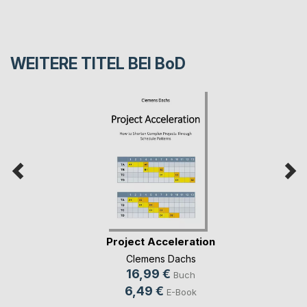
WEITERE TITEL BEI
BoD
Project Acceleration
Clemens Dachs
16,99 €
Buch
6,49 €
E-Book