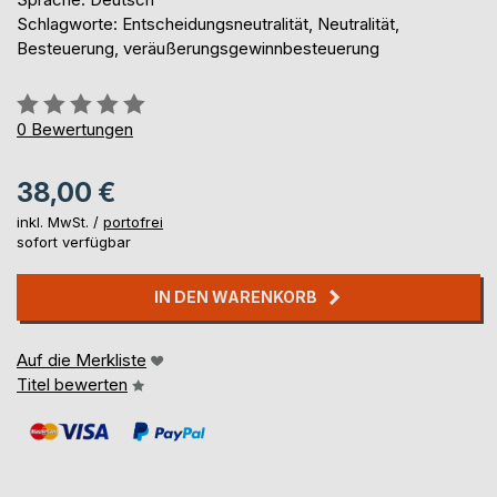
Schlagworte: Entscheidungsneutralität, Neutralität,
Besteuerung, veräußerungsgewinnbesteuerung
Bewertung::
0%
0
Bewertungen
38,00 €
inkl. MwSt. /
portofrei
sofort verfügbar
IN DEN WARENKORB
Auf die Merkliste
Titel bewerten