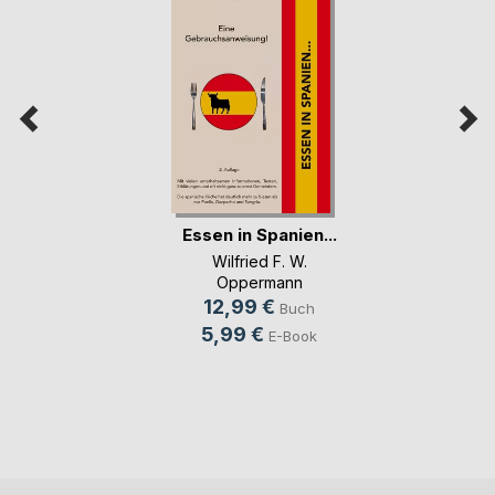
Essen in Spanien...
Wilfried F. W.
Oppermann
12,99 €
Buch
5,99 €
E-Book