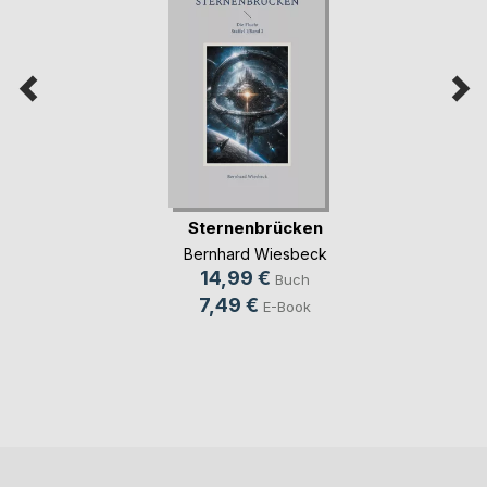
Sternenbrücken
Bernhard Wiesbeck
14,99 €
Buch
7,49 €
E-Book