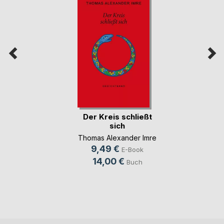
Der Kreis schließt
sich
Thomas Alexander Imre
9,49 €
E-Book
14,00 €
Buch