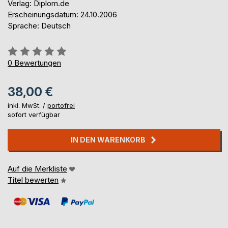
Verlag: Diplom.de
Erscheinungsdatum: 24.10.2006
Sprache: Deutsch
Bewertung::
0%
0
Bewertungen
38,00 €
inkl. MwSt. /
portofrei
sofort verfügbar
IN DEN WARENKORB
Auf die Merkliste
Titel bewerten