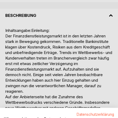
BESCHREIBUNG
Inhaltsangabe:Einleitung:
Der Finanzdienstleistungsmarkt ist in den letzten Jahren
stark in Bewegung gekommen. Traditionelle Bankinstitute
klagen über Kostendruck, Risiken aus dem Kreditgeschäft
und unbefriedigende Erträge. Trends im Wettbewerbs- und
Kundenverhalten treten im Branchenvergleich zwar häufig
erst mit etwas zeitlicher Verzögerung im
Finanzdienstleistungsmarkt auf. Aufzuhalten sind sie
dennoch nicht. Einige seit vielen Jahren beobachtbare
Entwicklungen haben auch hier Einzug gehalten und
zwingen nun die verantwortlichen Manager, darauf zu
reagieren.
Auf der Anbieterseite hat die Zunahme des
Wettbewerbsdrucks verschiedene Gründe. Insbesondere
neue Wettbewerber mit anderen Geschäftsmodellen
drängten und drängen mit Macht auf den Markt und
Datenschutzerklärung