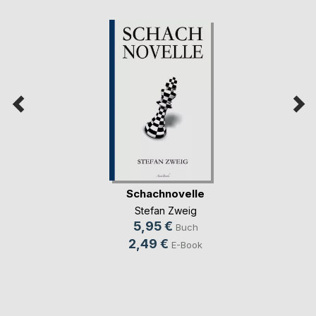
Schachnovelle
Stefan Zweig
5,95 €
Buch
2,49 €
E-Book