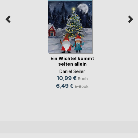
Ein Wichtel kommt
selten allein
Daniel Seiler
10,99 €
Buch
6,49 €
E-Book