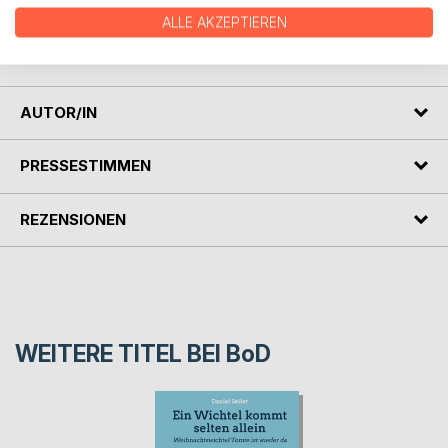
Der Jugendleiter-Blog bietet viele weitere Anregungen,
ALLE AKZEPTIEREN
Methoden und Tipps für die Jugendarbeit
www.jugendleiter-blog.de
AUTOR/IN
PRESSESTIMMEN
REZENSIONEN
WEITERE TITEL BEI
BoD