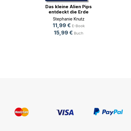
Das kleine Alien Pips
entdeckt die Erde
Stephanie Knutz
11,99 €
E-Book
15,99 €
Buch