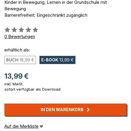
Kinder in Bewegung, Lernen in der Grundschule mit
Bewegung
Barrierefreiheit: Eingeschränkt zugänglich
Bewertung::
0%
0
Bewertungen
erhältlich als:
BUCH
18,99 €
E-BOOK
13,99 €
13,99 €
inkl. MwSt.
sofort verfügbar als Download
IN DEN WARENKORB
Auf die Merkliste