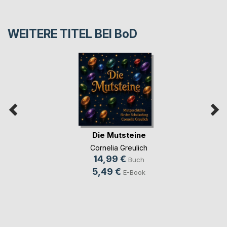
WEITERE TITEL BEI
BoD
Die Mutsteine
Cornelia Greulich
14,99 €
Buch
5,49 €
E-Book