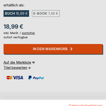
erhältlich als:
BUCH
18,99 €
E-BOOK
7,49 €
18,99 €
inkl. MwSt. /
portofrei
sofort verfügbar
IN DEN WARENKORB
Auf die Merkliste
Titel bewerten
BESCHREIBUNG
Datenschutzerklärung