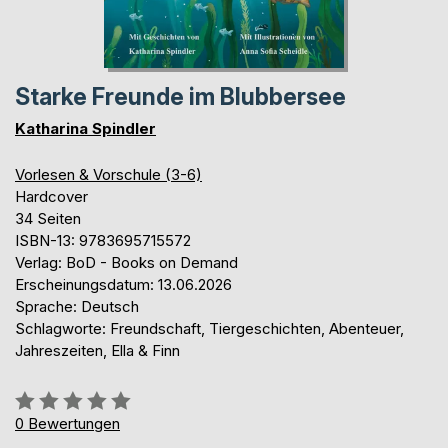
Starke Freunde im Blubbersee
Katharina Spindler
Vorlesen & Vorschule (3-6)
Hardcover
34 Seiten
ISBN-13: 9783695715572
Verlag: BoD - Books on Demand
Erscheinungsdatum: 13.06.2026
Sprache: Deutsch
Schlagworte: Freundschaft, Tiergeschichten, Abenteuer,
Jahreszeiten, Ella & Finn
Bewertung::
0%
0
Bewertungen