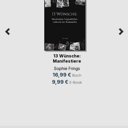
13 Wünsche:
Manifestiere
Unglaubli(...)
Sophie Frings
16,99 €
Buch
9,99 €
E-Book