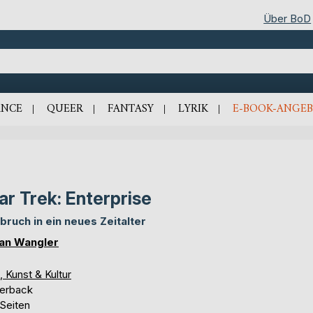
Über BoD
NCE
QUEER
FANTASY
LYRIK
E-BOOK-ANGEB
ar Trek: Enterprise
bruch in ein neues Zeitalter
ian Wangler
, Kunst & Kultur
erback
 Seiten