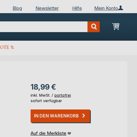
Blog
Newsletter
Hilfe
Mein Konto
Mein Wa
OTE %
18,99 €
inkl. MwSt. /
portofrei
sofort verfügbar
IN DEN WARENKORB
Auf die Merkliste