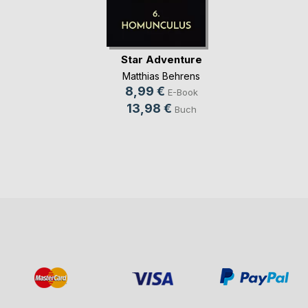
Star Adventure
Matthias Behrens
8,99 €
E-Book
13,98 €
Buch