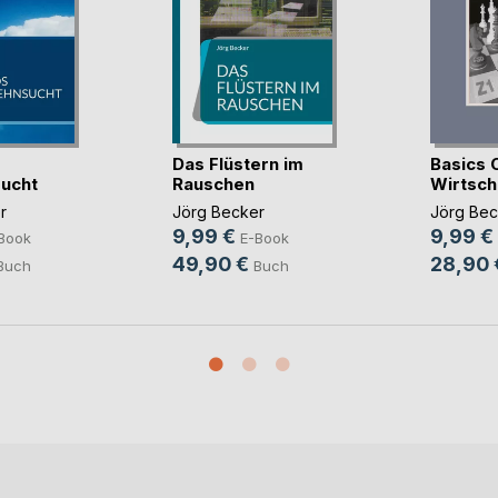
Das Flüstern im
Basics 
ucht
Rauschen
Wirtscha
r
Jörg Becker
Jörg Bec
9,99 €
9,99 €
Book
E-Book
49,90 €
28,90 
Buch
Buch