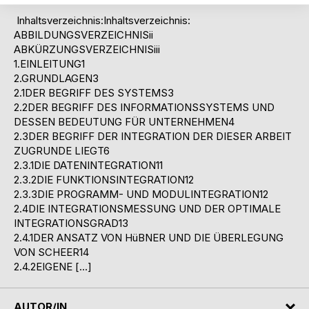
Inhaltsverzeichnis:Inhaltsverzeichnis:
ABBILDUNGSVERZEICHNISii
ABKÜRZUNGSVERZEICHNISiii
1.EINLEITUNG1
2.GRUNDLAGEN3
2.1DER BEGRIFF DES SYSTEMS3
2.2DER BEGRIFF DES INFORMATIONSSYSTEMS UND
DESSEN BEDEUTUNG FÜR UNTERNEHMEN4
2.3DER BEGRIFF DER INTEGRATION DER DIESER ARBEIT
ZUGRUNDE LIEGT6
2.3.1DIE DATENINTEGRATION11
2.3.2DIE FUNKTIONSINTEGRATION12
2.3.3DIE PROGRAMM- UND MODULINTEGRATION12
2.4DIE INTEGRATIONSMESSUNG UND DER OPTIMALE
INTEGRATIONSGRAD13
2.4.1DER ANSATZ VON HüBNER UND DIE ÜBERLEGUNG
VON SCHEER14
2.4.2EIGENE […]
AUTOR/IN