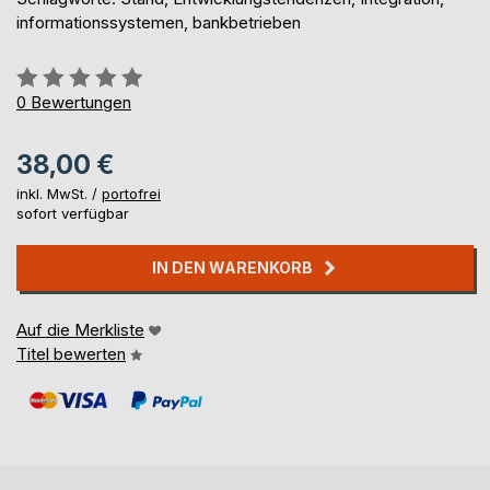
informationssystemen, bankbetrieben
Bewertung::
0%
0
Bewertungen
38,00 €
inkl. MwSt. /
portofrei
sofort verfügbar
IN DEN WARENKORB
Auf die Merkliste
Titel bewerten