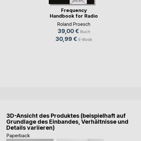
Frequency
Handbook for Radio
Monit(...)
Roland Proesch
39,00 €
Buch
30,99 €
E-Book
3D-Ansicht des Produktes (beispielhaft auf
Grundlage des Einbandes, Verhältnisse und
Details variieren)
Paperback