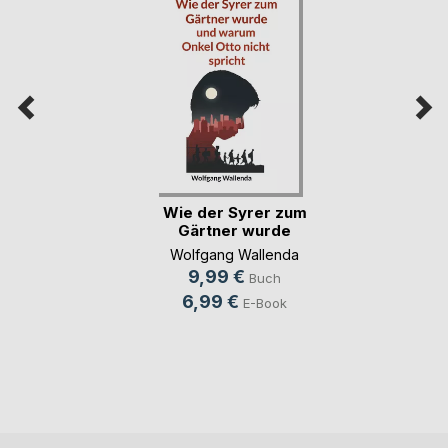
Wie der Syrer zum
Gärtner wurde
Wolfgang Wallenda
9,99 €
Buch
6,99 €
E-Book