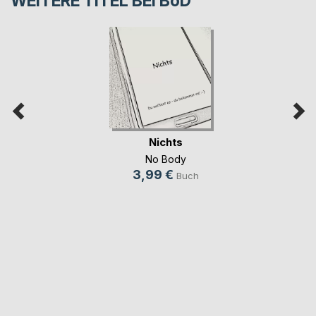
WEITERE TITEL BEI
BoD
Nichts
No Body
3,99 €
Buch