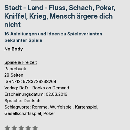
Stadt - Land - Fluss, Schach, Poker,
Kniffel, Krieg, Mensch ärgere dich
nicht
16 Anleitungen und Ideen zu Spielevarianten
bekannter Spiele
No Body
Spiele & Freizeit
Paperback
28 Seiten
ISBN-13: 9783739248264
Verlag: BoD - Books on Demand
Erscheinungsdatum: 02.03.2016
Sprache: Deutsch
Schlagworte: Romme, Würfelspiel, Kartenspiel,
Gesellschaftsspiel, Poker
Bewertung::