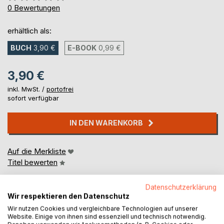
0%
0
Bewertungen
erhältlich als:
BUCH
3,90 €
E-BOOK
0,99 €
3,90 €
inkl. MwSt. /
portofrei
sofort verfügbar
IN DEN WARENKORB
Auf die Merkliste
Titel bewerten
Datenschutzerklärung
Wir respektieren den Datenschutz
Wir nutzen Cookies und vergleichbare Technologien auf unserer
Website. Einige von ihnen sind essenziell und technisch notwendig.