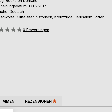
lag: Books on Demand
cheinungsdatum: 13.02.2017
ache: Deutsch
agworte: Mittelalter, historisch, Kreuzzüge, Jerusalem, Ritter
ertung::
0
Bewertungen
TIMMEN
REZENSIONEN