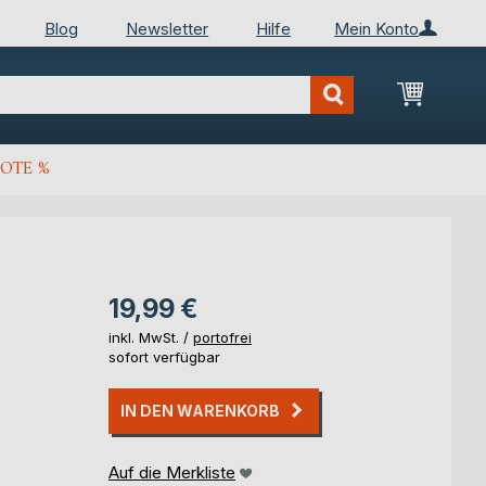
Blog
Newsletter
Hilfe
Mein Konto
Mein Wa
OTE %
19,99 €
inkl. MwSt. /
portofrei
sofort verfügbar
IN DEN WARENKORB
Auf die Merkliste