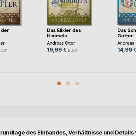
 der
Das Elixier des
Das Sch
Himmels
Götter
ter
Andreas Otter
Andreas 
19,99 €
14,99 
Buch
Buch
Grundlage des Einbandes, Verhältnisse und Details 