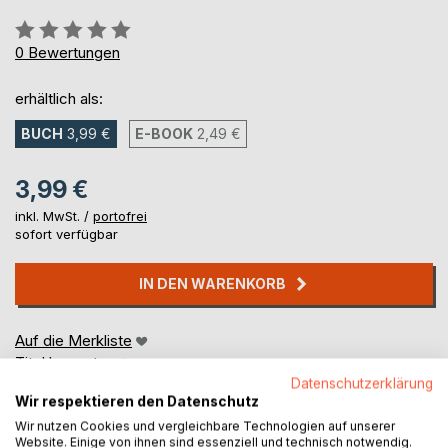
Bewertung::
0%
0
Bewertungen
erhältlich als:
BUCH
3,99 €
E-BOOK
2,49 €
3,99 €
inkl. MwSt. /
portofrei
sofort verfügbar
IN DEN WARENKORB
Auf die Merkliste
Titel bewerten
Datenschutzerklärung
Wir respektieren den Datenschutz
Wir nutzen Cookies und vergleichbare Technologien auf unserer
Website. Einige von ihnen sind essenziell und technisch notwendig.