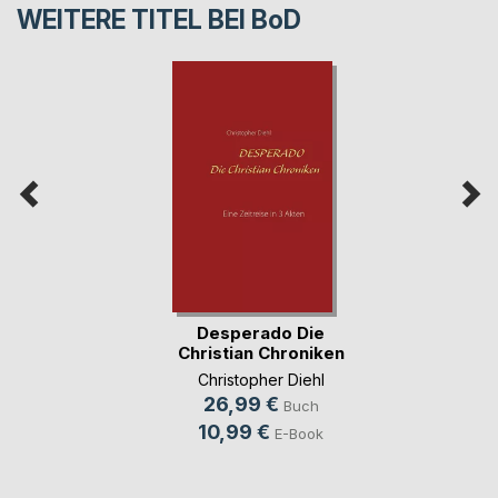
WEITERE TITEL BEI
BoD
Desperado Die
Christian Chroniken
Christopher Diehl
26,99 €
Buch
10,99 €
E-Book