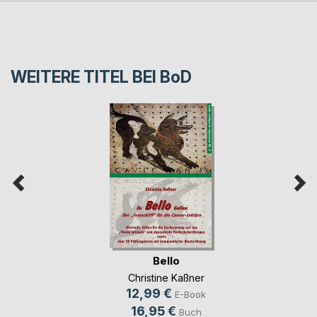
WEITERE TITEL BEI
BoD
Bello
Christine Kaßner
12,99 €
E-Book
16,95 €
Buch