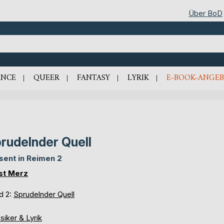
Über BoD
NCE
QUEER
FANTASY
LYRIK
E-BOOK-ANGEB
rudelnder Quell
sent in Reimen 2
st Merz
d 2:
Sprudelnder Quell
siker & Lyrik