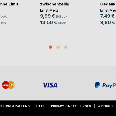
hne Limit
zwischenzeilig
Gedank
Ernst Merz
Ernst Me
9,99 €
7,49 €
Book
E-Book
13,50 €
9,80 €
uch
Buch
FERUNG & ZAHLUNG
HILFE
PRIVACY-EINSTELLUNGEN
WIDERRUF