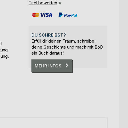
Titel bewerten
DU SCHREIBST?
Erfüll dir deinen Traum, schreibe
d
deine Geschichte und mach mit BoD
tung
ein Buch daraus!
fung,
MEHR INFOS