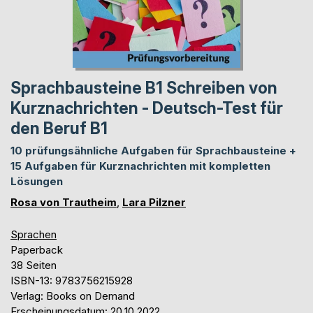
Sprachbausteine B1 Schreiben von
Kurznachrichten - Deutsch-Test für
den Beruf B1
10 prüfungsähnliche Aufgaben für Sprachbausteine +
15 Aufgaben für Kurznachrichten mit kompletten
Lösungen
Rosa von Trautheim
,
Lara Pilzner
Sprachen
Paperback
38 Seiten
ISBN-13: 9783756215928
Verlag: Books on Demand
Erscheinungsdatum: 20.10.2022