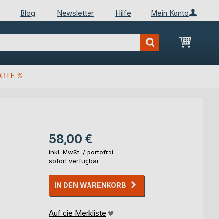
Blog
Newsletter
Hilfe
Mein Konto
Mein Wa
OTE %
58,00 €
inkl. MwSt. /
portofrei
sofort verfügbar
IN DEN WARENKORB
Auf die Merkliste