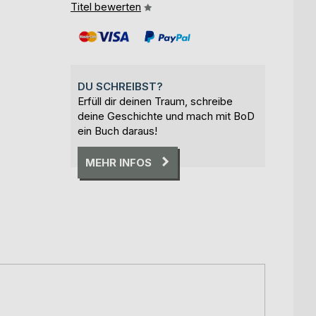
Titel bewerten
DU SCHREIBST?
Erfüll dir deinen Traum, schreibe
deine Geschichte und mach mit BoD
ein Buch daraus!
MEHR INFOS