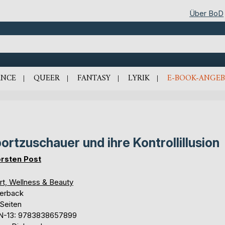
Über BoD
NCE
QUEER
FANTASY
LYRIK
E-BOOK-ANGEB
ortzuschauer und ihre Kontrollillusion
rsten Post
rt, Wellness & Beauty
erback
 Seiten
N-13: 9783838657899