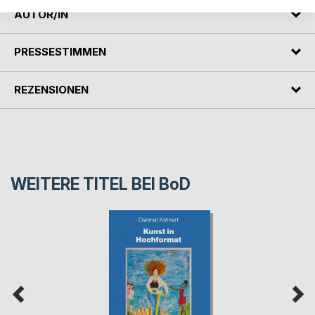
AUTOR/IN
PRESSESTIMMEN
REZENSIONEN
WEITERE TITEL BEI
BoD