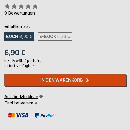
Bewertung::
0%
0
Bewertungen
erhältlich als:
BUCH
6,90 €
E-BOOK
5,49 €
6,90 €
inkl. MwSt. /
portofrei
sofort verfügbar
IN DEN WARENKORB
Auf die Merkliste
Titel bewerten