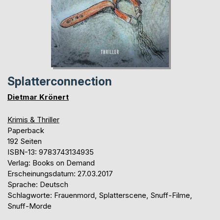
Splatterconnection
Dietmar Krönert
Krimis & Thriller
Paperback
192 Seiten
ISBN-13: 9783743134935
Verlag: Books on Demand
Erscheinungsdatum: 27.03.2017
Sprache: Deutsch
Schlagworte: Frauenmord, Splatterscene, Snuff-Filme,
Snuff-Morde