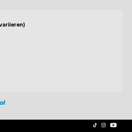
variieren)