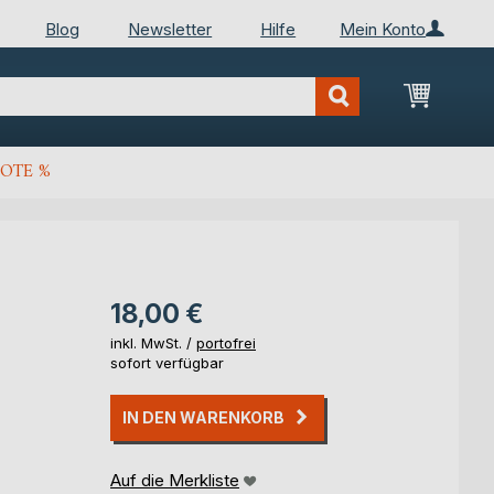
Blog
Newsletter
Hilfe
Mein Konto
Mein Wa
OTE %
18,00 €
inkl. MwSt. /
portofrei
sofort verfügbar
IN DEN WARENKORB
Auf die Merkliste