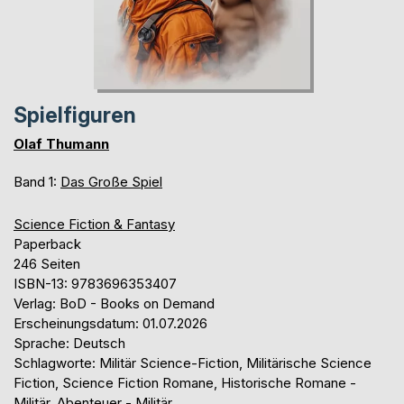
Spielfiguren
Olaf Thumann
Band 1:
Das Große Spiel
Science Fiction & Fantasy
Paperback
246 Seiten
ISBN-13: 9783696353407
Verlag: BoD - Books on Demand
Erscheinungsdatum: 01.07.2026
Sprache: Deutsch
Schlagworte: Militär Science-Fiction, Militärische Science
Fiction, Science Fiction Romane, Historische Romane -
Militär, Abenteuer - Militär