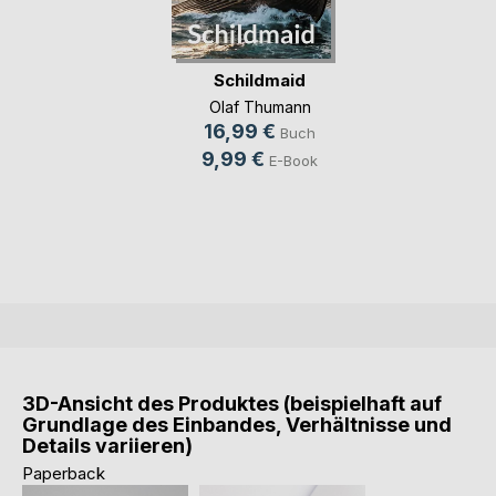
Schildmaid
Olaf Thumann
16,99 €
Buch
9,99 €
E-Book
3D-Ansicht des Produktes (beispielhaft auf
Grundlage des Einbandes, Verhältnisse und
Details variieren)
Paperback