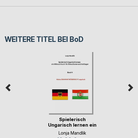
WEITERE TITEL BEI
BoD
Spielerisch
Ungarisch lernen ein
M(...)
Lonja Mandlik