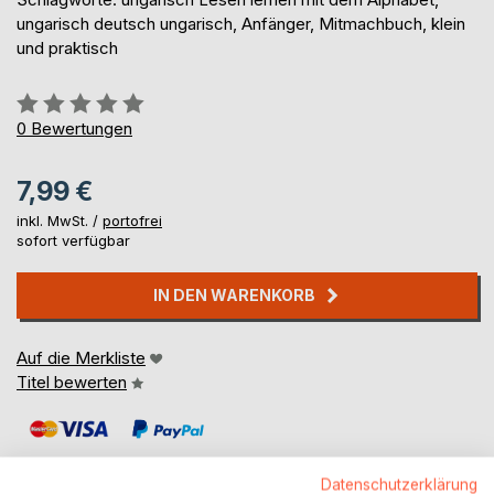
ungarisch deutsch ungarisch, Anfänger, Mitmachbuch, klein
und praktisch
Bewertung::
0%
0
Bewertungen
7,99 €
inkl. MwSt. /
portofrei
sofort verfügbar
IN DEN WARENKORB
Auf die Merkliste
Titel bewerten
Datenschutzerklärung