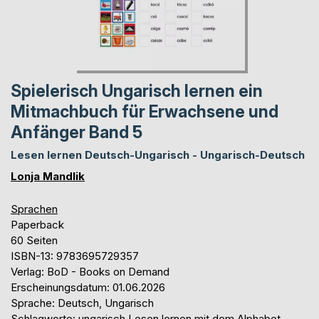
Spielerisch Ungarisch lernen ein
Mitmachbuch für Erwachsene und
Anfänger Band 5
Lesen lernen Deutsch-Ungarisch - Ungarisch-Deutsch
Lonja Mandlik
Sprachen
Paperback
60 Seiten
ISBN-13: 9783695729357
Verlag: BoD - Books on Demand
Erscheinungsdatum: 01.06.2026
Sprache: Deutsch, Ungarisch
Schlagworte: ungarisch Lesen lernen mit dem Alphabet,