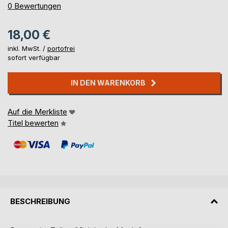
0%
0
Bewertungen
18,00 €
inkl. MwSt. /
portofrei
sofort verfügbar
IN DEN WARENKORB
Auf die Merkliste
Titel bewerten
BESCHREIBUNG