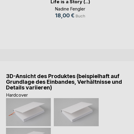
Life is a Story (...)
Nadine Fengler
18,00 €
Buch
3D-Ansicht des Produktes (beispielhaft auf
Grundlage des Einbandes, Verhältnisse und
Details variieren)
Hardcover