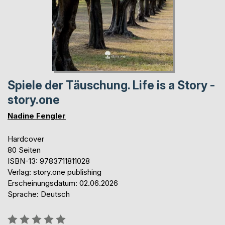
Spiele der Täuschung. Life is a Story -
story.one
Nadine Fengler
Hardcover
80 Seiten
ISBN-13: 9783711811028
Verlag: story.one publishing
Erscheinungsdatum: 02.06.2026
Sprache: Deutsch
Bewertung::