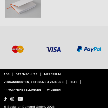
AGB
DATENSCHUTZ
IMPRESSUM
VERSANDKOSTEN, LIEFERUNG & ZAHLUNG
HILFE
PRIVACY-EINSTELLUNGEN
WIDERRUF
© Books on Demand GmbH, 2026