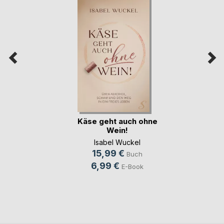
Käse geht auch ohne
Wein!
Isabel Wuckel
15,99 €
Buch
6,99 €
E-Book