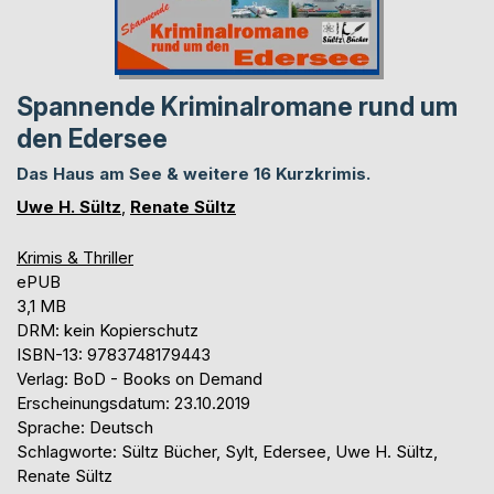
Spannende Kriminalromane rund um
den Edersee
Das Haus am See & weitere 16 Kurzkrimis.
Uwe H. Sültz
,
Renate Sültz
Krimis & Thriller
ePUB
3,1 MB
DRM: kein Kopierschutz
ISBN-13: 9783748179443
Verlag: BoD - Books on Demand
Erscheinungsdatum: 23.10.2019
Sprache: Deutsch
Schlagworte: Sültz Bücher, Sylt, Edersee, Uwe H. Sültz,
Renate Sültz