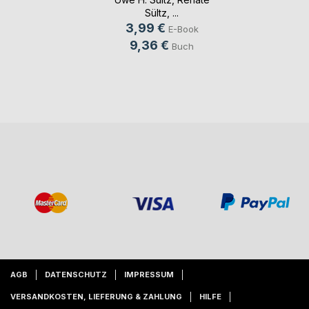
Sültz
, ...
3,99 €
E-Book
9,36 €
Buch
AGB
DATENSCHUTZ
IMPRESSUM
VERSANDKOSTEN, LIEFERUNG & ZAHLUNG
HILFE