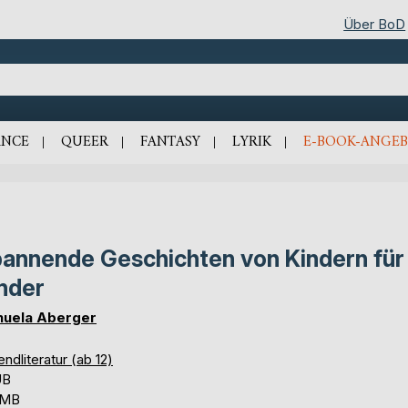
Über BoD
NCE
QUEER
FANTASY
LYRIK
E-BOOK-ANGEB
annende Geschichten von Kindern für
nder
uela Aberger
ndliteratur (ab 12)
UB
 MB