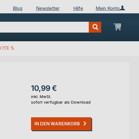
Blog
Newsletter
Hilfe
Mein Konto
Mein Wa
OTE %
10,99 €
inkl. MwSt.
sofort verfügbar als Download
IN DEN WARENKORB