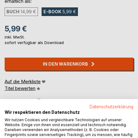
erhältlich als:
BUCH
14,99 €
E-BOOK
5,99 €
5,99 €
inkl. MwSt.
sofort verfügbar als Download
IN DEN WARENKORB
Auf die Merkliste
Titel bewerten
Datenschutzerklärung
Wir respektieren den Datenschutz
Wir nutzen Cookies und vergleichbare Technologien auf unserer
Website. Einige von ihnen sind essenziell und technisch notwendig.
Daneben verwenden wir Analysemethoden (z. B. Cookies oder
Fingerprints sowie serverseitiges Tracking), um zu messen, wie häufig
BESCHREIBUNG