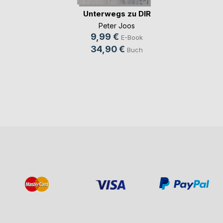
Unterwegs zu DIR
Peter Joos
9,99 €
E-Book
34,90 €
Buch