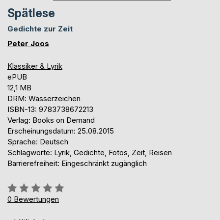
Spätlese
Gedichte zur Zeit
Peter Joos
Klassiker & Lyrik
ePUB
12,1 MB
DRM: Wasserzeichen
ISBN-13: 9783738672213
Verlag: Books on Demand
Erscheinungsdatum: 25.08.2015
Sprache: Deutsch
Schlagworte: Lyrik, Gedichte, Fotos, Zeit, Reisen
Barrierefreiheit: Eingeschränkt zugänglich
Bewertung::
0%
0
Bewertungen