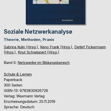
Soziale Netzwerkanalyse
Theorie, Methoden, Praxis
Sabrina Kulin (Hrsg.)
,
Keno Frank (Hrsg.)
,
Detlef Fickermann
(Hrsg.)
,
Knut Schwippert (Hrsg.)
Band 5:
Netzwerke im Bildungsbereich
Schule & Lernen
Paperback
300 Seiten
ISBN-13: 9783830926726
Verlag: Waxmann Verlag
Erscheinungsdatum: 25.11.2019
Sprache: Deutsch