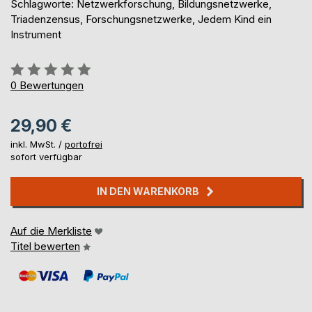
Schlagworte: Netzwerkforschung, Bildungsnetzwerke,
Triadenzensus, Forschungsnetzwerke, Jedem Kind ein
Instrument
Bewertung::
0%
0
Bewertungen
29,90 €
inkl. MwSt. /
portofrei
sofort verfügbar
IN DEN WARENKORB
Auf die Merkliste
Titel bewerten