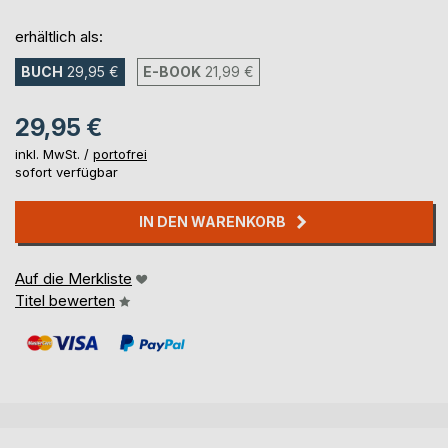
erhältlich als:
BUCH
29,95 €
E-BOOK
21,99 €
29,95 €
inkl. MwSt. /
portofrei
sofort verfügbar
IN DEN WARENKORB
Auf die Merkliste
Titel bewerten