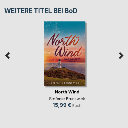
WEITERE TITEL BEI
BoD
North Wind
Stefanie Brunswick
15,99 €
Buch