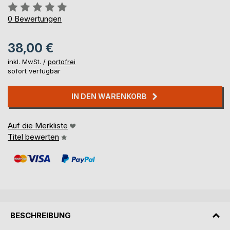
Bewertung::
0%
0
Bewertungen
38,00 €
inkl. MwSt. /
portofrei
sofort verfügbar
IN DEN WARENKORB
Auf die Merkliste
Titel bewerten
BESCHREIBUNG