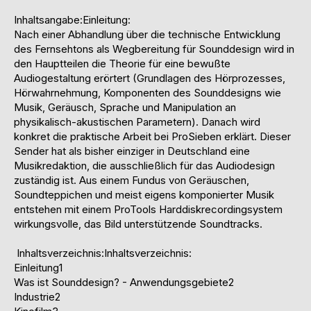
Inhaltsangabe:Einleitung:
Nach einer Abhandlung über die technische Entwicklung
des Fernsehtons als Wegbereitung für Sounddesign wird in
den Hauptteilen die Theorie für eine bewußte
Audiogestaltung erörtert (Grundlagen des Hörprozesses,
Hörwahrnehmung, Komponenten des Sounddesigns wie
Musik, Geräusch, Sprache und Manipulation an
physikalisch-akustischen Parametern). Danach wird
konkret die praktische Arbeit bei ProSieben erklärt. Dieser
Sender hat als bisher einziger in Deutschland eine
Musikredaktion, die ausschließlich für das Audiodesign
zuständig ist. Aus einem Fundus von Geräuschen,
Soundteppichen und meist eigens komponierter Musik
entstehen mit einem ProTools Harddiskrecordingsystem
wirkungsvolle, das Bild unterstützende Soundtracks.
Inhaltsverzeichnis:Inhaltsverzeichnis:
Einleitung1
Was ist Sounddesign? - Anwendungsgebiete2
Industrie2