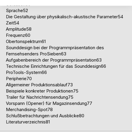
Geräusch50
Sprache52
Die Gestaltung über physikalisch-akustische Parameter54
Zeit54
Amplitude58
Frequenz60
Obertonspektrum61
Sounddesign bei der Programmpräsentation des
Fernsehsenders ProSieben63
Aufgabenbereich der Programmpräsentation63
Technische Einrichtungen für das Sounddesign66
ProTools-System66
Peripherie70
Allgemeiner Produktionsablauf73
Beispiele konkreter Produktionen75
Trailer für Nachrichtensendung75
Vorspann (Opener) für Magazinsendung77
Merchandising-Spot78
Schlußbetrachtungen und Ausblicke80
Literaturverzeichnis81