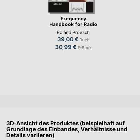
Frequency
Handbook for Radio
Monit(...)
Roland Proesch
39,00 €
Buch
30,99 €
E-Book
3D-Ansicht des Produktes (beispielhaft auf
Grundlage des Einbandes, Verhältnisse und
Details variieren)