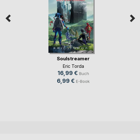
Soulstreamer
Eric Torda
16,99 €
Buch
6,99 €
E-Book