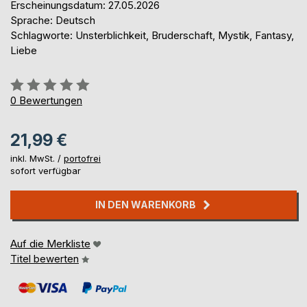
Erscheinungsdatum: 27.05.2026
Sprache: Deutsch
Schlagworte: Unsterblichkeit, Bruderschaft, Mystik, Fantasy,
Liebe
Bewertung::
0%
0
Bewertungen
21,99 €
inkl. MwSt. /
portofrei
sofort verfügbar
IN DEN WARENKORB
Auf die Merkliste
Titel bewerten