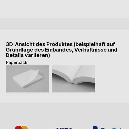
3D-Ansicht des Produktes (beispielhaft auf
Grundlage des Einbandes, Verhältnisse und
Details variieren)
Paperback