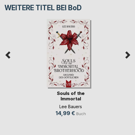
WEITERE TITEL BEI
BoD
Souls of the
Immortal
Brotherhood VIII
Lee Bauers
14,99 €
Buch