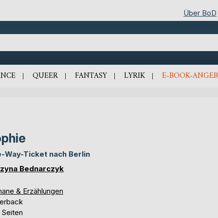
Über BoD
NCE
QUEER
FANTASY
LYRIK
E-BOOK-ANGEB
phie
-Way-Ticket nach Berlin
zyna Bednarczyk
ane & Erzählungen
erback
 Seiten