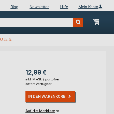
Blog
Newsletter
Hilfe
Mein Konto
Mein Wa
OTE %
12,99 €
inkl. MwSt. /
portofrei
sofort verfügbar
IN DEN WARENKORB
Auf die Merkliste