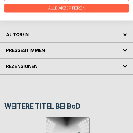
Sonntagspaziergänger, aber die Fragen und Weltsorgen
ALLE AKZEPTIEREN
nagen so sehr an ihnen. Da ist keine Seligkeit in Sicht,
immer nur Abgründe. Brutale Menschen.
AUTOR/IN
PRESSESTIMMEN
REZENSIONEN
WEITERE TITEL BEI
BoD