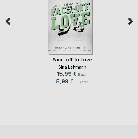
Face-off to Love
Sina Lehmann
15,99 €
Buch
5,99 €
E-Book